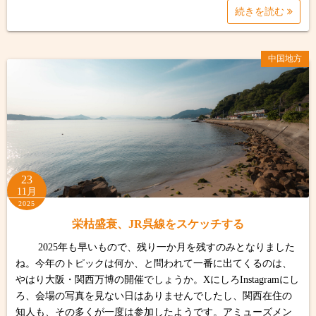
続きを読む
中国地方
23
11月
2025
栄枯盛衰、JR呉線をスケッチする
2025年も早いもので、残り一か月を残すのみとなりました
ね。今年のトピックは何か、と問われて一番に出てくるのは、
やはり大阪・関西万博の開催でしょうか。XにしろInstagramにし
ろ、会場の写真を見ない日はありませんでしたし、関西在住の
知人も、その多くが一度は参加したようです。アミューズメン