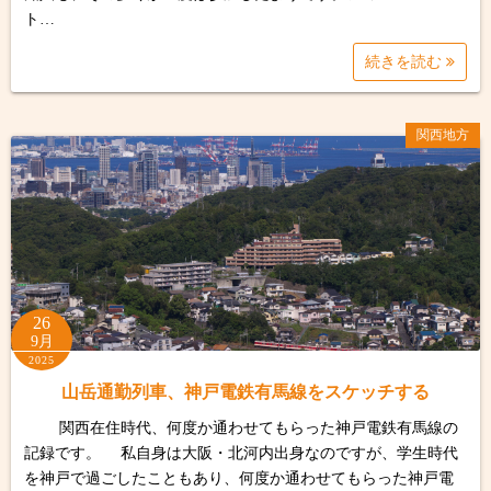
ト…
続きを読む
関西地方
26
9月
2025
山岳通勤列車、神戸電鉄有馬線をスケッチする
関西在住時代、何度か通わせてもらった神戸電鉄有馬線の
記録です。 私自身は大阪・北河内出身なのですが、学生時代
を神戸で過ごしたこともあり、何度か通わせてもらった神戸電