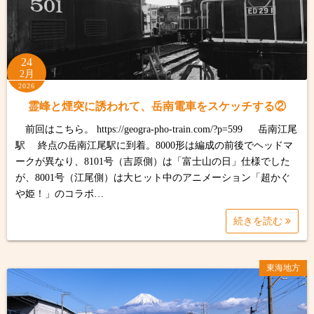
24
2月
2026
霊峰と煙突に誘われて、岳南電車をスケッチする②
前回はこちら。 https://geogra-pho-train.com/?p=599 岳南江尾
駅 終点の岳南江尾駅に到着。8000形は編成の前後でヘッドマ
ークが異なり、8101号（吉原側）は「富士山の日」仕様でした
が、8001号（江尾側）は大ヒット中のアニメーション「超かぐ
や姫！」のコラボ…
続きを読む
東海地方