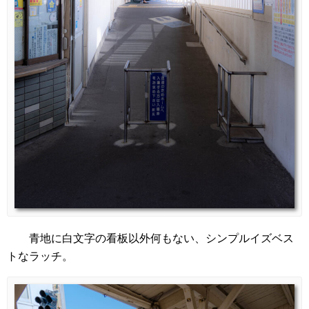
青地に白文字の看板以外何もない、シンプルイズベス
トなラッチ。