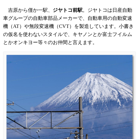
吉原から僅か一駅、
ジヤトコ前駅
。ジヤトコは日産自動
車グループの自動車部品メーカーで、自動車用の自動変速
機（AT）や無段変速機（CVT）を製造しています。小書き
の仮名を使わないスタイルで、キヤノンとか富士フイルム
とかオンキヨー等々のお仲間と言えます。