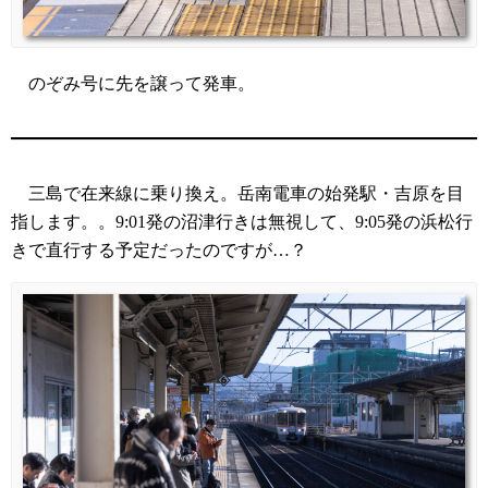
のぞみ号に先を譲って発車。
三島で在来線に乗り換え。岳南電車の始発駅・吉原を目
指します。。9:01発の沼津行きは無視して、9:05発の浜松行
きで直行する予定だったのですが…？