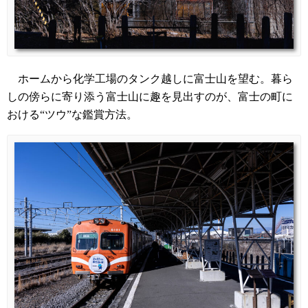
ホームから化学工場のタンク越しに富士山を望む。暮ら
しの傍らに寄り添う富士山に趣を見出すのが、富士の町に
おける“ツウ”な鑑賞方法。