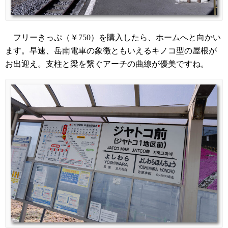
フリーきっぷ（￥750）を購入したら、ホームへと向かい
ます。早速、岳南電車の象徴ともいえるキノコ型の屋根が
お出迎え。支柱と梁を繋ぐアーチの曲線が優美ですね。