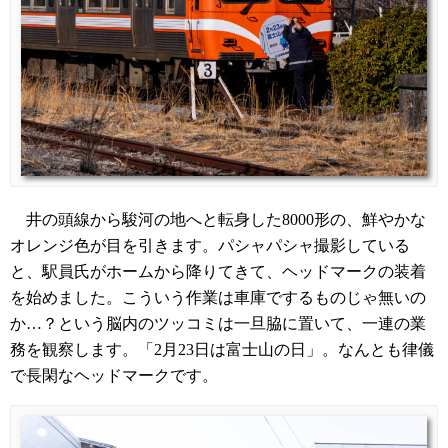
井の頭線から駿河の地へと転身した8000形の、鮮やかな
オレンジ色が目を引きます。パシャパシャ撮影している
と、駅員氏がホームから降りてきて、ヘッドマークの装着
を始めました。こういう作業は車庫でするものじゃ無いの
か…？という脳内のツッコミは一旦脇に置いて、一連の業
務を観察します。「2月23日は富士山の日」。なんとも律儀
で長閑なヘッドマークです。