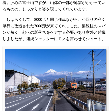
着。肝心の富士山ですが、山体の一部が薄雲がかかってい
るものの、しっかりと姿を現してくれています。
しばらくして、8000形と同じ種車ながら、小回りの利く
単行に改造された7000形が来てくれました。架線柱のスパ
ンが短く、顔への影落ちをケアする必要があり意外と難儀
しましたが、連続シャッターにモノを言わせてシュート。