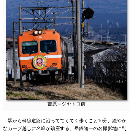
吉原～ジヤトコ前
駅から幹線道路に沿っててくてく歩くこと10分、緩やか
なカーブ越しに名峰が鎮座する、岳鉄随一の名撮影地に到