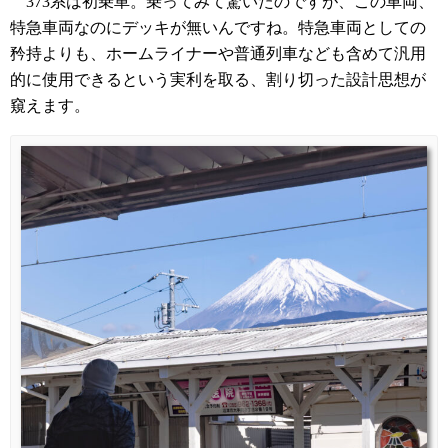
373系は初乗車。乗ってみて驚いたのですが、この車両、
特急車両なのにデッキが無いんですね。特急車両としての
矜持よりも、ホームライナーや普通列車なども含めて汎用
的に使用できるという実利を取る、割り切った設計思想が
窺えます。