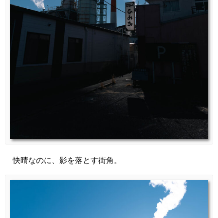
快晴なのに、影を落とす街角。