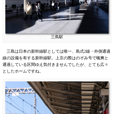
三島駅
三島は日本の新幹線駅としては唯一、島式2線・外側通過
線の設備を有する新幹線駅。上京の際はのぞみ号で颯爽と
通過している区間ゆえ気付きませんでしたが、とても広々
としたホームですね。