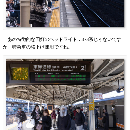
あの特徴的な四灯のヘッドライト…373系じゃないです
か。特急車の格下げ運用ですね。